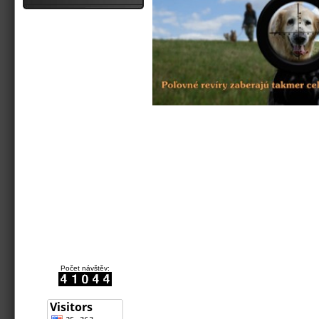
Počet návštěv: