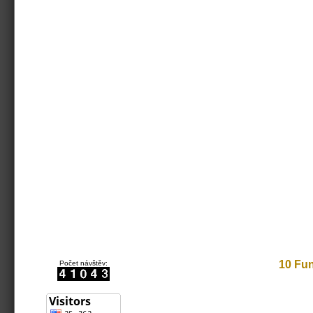
10 Fun
Počet návštěv: