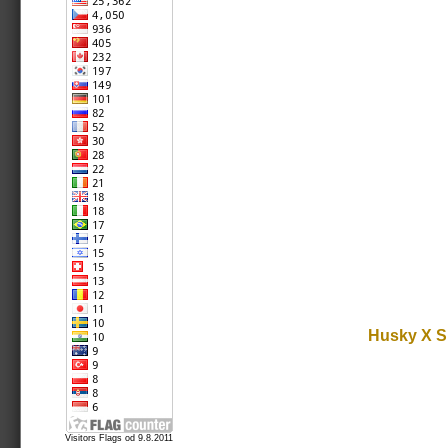
Husky X Sh
Visitors Flags od 9.8.2011